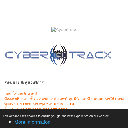
สนง.ขาย & ศูนย์บริการ
บจก. ไซเบอร์แทรคซ์
ห้องเลขที่ 2731 ชั้น 27 อาคาร คิว เฮาส์ ลุมพินี เลขที่ 1 ถนนสาทรใต้ แขวง
ทุ่งมหาเมฆ เขตสาทร กรุงเทพมหานคร 10120
โทรศัพท์: 02.610.3600, 083.055.5503
This website uses cookies to ensure you get the best experience on our website.
More information