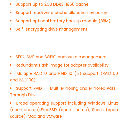
Support up to 2GB DDR3-1866 cache
Support read/write cache allocation by policy
Support optional battery backup module (BBM)
Self-encrypting drive management
SES2, SMP and SGPIO enclosure management
Redundant flash image for adapter availability
Multiple RAID 0 and RAID 10 (1E) support (RAID 00
and RAID100)
Support RAID 1 - Multi Mirroring and Mirrored Pass-
Through Disk
Broad operating support including Windows, Linux
(open source),FreeBSD (open source), Soaris (open
source), Mac and VMware