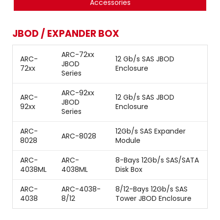
Accessories
JBOD / EXPANDER BOX
ARC-72xx
ARC-
12 Gb/s SAS JBOD
JBOD
72xx
Enclosure
Series
ARC-92xx
ARC-
12 Gb/s SAS JBOD
JBOD
92xx
Enclosure
Series
ARC-
12Gb/s SAS Expander
ARC-8028
8028
Module
ARC-
ARC-
8-Bays 12Gb/s SAS/SATA
4038ML
4038ML
Disk Box
ARC-
ARC-4038-
8/12-Bays 12Gb/s SAS
4038
8/12
Tower JBOD Enclosure