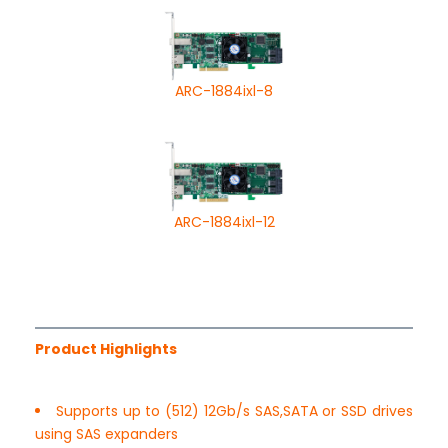
ARC-1884ixl-8
ARC-1884ixl-12
Product Highlights
Supports up to (512) 12Gb/s SAS,SATA or SSD drives
using SAS expanders