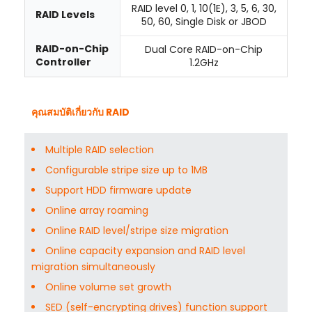
RAID level 0, 1, 10(1E), 3, 5, 6, 30,
RAID Levels
50, 60, Single Disk or JBOD
RAID-on-Chip
Dual Core RAID-on-Chip
Controller
1.2GHz
คุณสมบัติเกี่ยวกับ RAID
Multiple RAID selection
Configurable stripe size up to 1MB
Support HDD firmware update
Online array roaming
Online RAID level/stripe size migration
Online capacity expansion and RAID level
migration simultaneously
Online volume set growth
SED (self-encrypting drives) function support