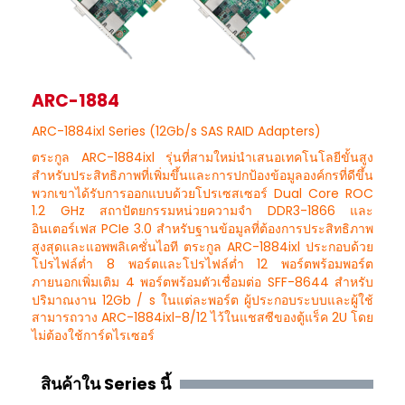
ARC-1884
ARC-1884ixl Series (12Gb/s SAS RAID Adapters)
ตระกูล ARC-1884ixl รุ่นที่สามใหม่นำเสนอเทคโนโลยีขั้นสูง
สำหรับประสิทธิภาพที่เพิ่มขึ้นและการปกป้องข้อมูลองค์กรที่ดีขึ้น
พวกเขาได้รับการออกแบบด้วยโปรเซสเซอร์ Dual Core ROC
1.2 GHz สถาปัตยกรรมหน่วยความจำ DDR3-1866 และ
อินเตอร์เฟส PCIe 3.0 สำหรับฐานข้อมูลที่ต้องการประสิทธิภาพ
สูงสุดและแอพพลิเคชั่นไอที ตระกูล ARC-1884ixl ประกอบด้วย
โปรไฟล์ต่ำ 8 พอร์ตและโปรไฟล์ต่ำ 12 พอร์ตพร้อมพอร์ต
ภายนอกเพิ่มเติม 4 พอร์ตพร้อมตัวเชื่อมต่อ SFF-8644 สำหรับ
ปริมาณงาน 12Gb / s ในแต่ละพอร์ต ผู้ประกอบระบบและผู้ใช้
สามารถวาง ARC-1884ixl-8/12 ไว้ในแชสซีของตู้แร็ค 2U โดย
ไม่ต้องใช้การ์ดไรเซอร์
สินค้าใน Series นี้