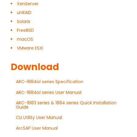
XenServer
unRAID
Solaris
FreeBSD
macOS
VMware ESXi
Download
ARC-1884ixl series Specification
ARC-1884ixl series User Manual
ARC-1883 series & 1884 series Quick Installation
Guide
CLI Utility User Manual
ArcSAP User Manual