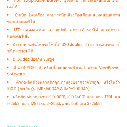
Hot Swappable Battery ผู้ใช้สามารถถอดเปลี่ยนแบตเตอรี่
เองได้
ปุ่มเปิด-ปิดเครื่อง สามารถปิดเสียงร้องเตือนและทดสอบสภาพ
ของแบตเตอรี่ได้
LED แสดงสถานะ สภาวะปกติ, สภาวะสำรองไฟ และสภาวะ
แบตเตอรี่เสีย
มีระบบป้องกันไฟกระโชกได้ 320 Joules, 2 ms ผ่านเบรคเกอร์
ชนิด Reset ได้
มี Outlet ป้องกัน Surge
มี USB PORT สำหรับเชื่อมต่อคอมพิวเตอร์ พร้อม ViewPower
Software
ตัวถังผลิตด้วยพลาสติกคุณภาพสูงปราศจากไฟดูด หรือไฟรั่ว
100% (ยกเว้นรุ่น IMP-1500AP & IMP-2000AP)
ผลิตภัณฑ์มาตรฐาน ISO 9001, ISO 14001 และ มอก. 1291 เล่ม
1-2553, มอก. 1291 เล่ม 2-2553, มอก. 1291 เล่ม 3-2555
รุ่นและขนาด