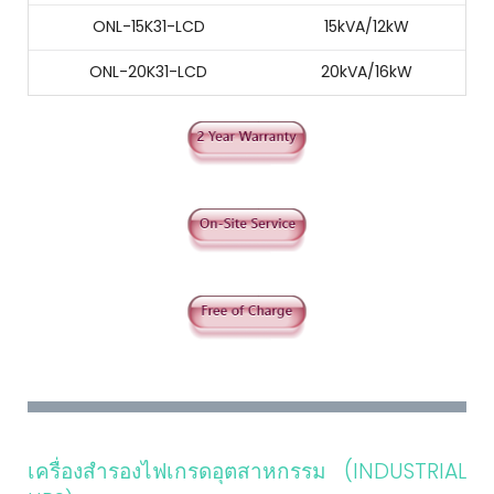
ONL-15K31-LCD
15kVA/12kW
ONL-20K31-LCD
20kVA/16kW
เครื่องสำรองไฟเกรดอุตสาหกรรม (INDUSTRIAL