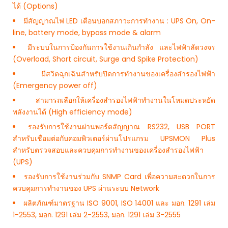
ได้ (Options)
มีสัญญาณไฟ LED เตือนบอกสภาวะการทำงาน : UPS On, On-
line, battery mode, bypass mode & alarm
มีระบบในการป้องกันการใช้งานเกินกำลัง และไฟฟ้าลัดวงจร
(Overload, Short circuit, Surge and Spike Protection)
มีสวิตฉุกเฉินสำหรับปิดการทำงานของเครื่องสำรองไฟฟ้า
(Emergency power off)
สามารถเลือกให้เครื่องสำรองไฟฟ้าทำงานในโหมดประหยัด
พลังงานได้ (High efficiency mode)
รองรับการใช้งานผ่านพอร์ตสัญญาณ RS232, USB PORT
สำหรับเชื่อมต่อกับคอมพิวเตอร์ผ่านโปรแกรม UPSMON Plus
สำหรับตรวจสอบและควบคุมการทำงานของเครื่องสำรองไฟฟ้า
(UPS)
รองรับการใช้งานร่วมกับ SNMP Card เพื่อความสะดวกในการ
ควบคุมการทำงานของ UPS ผ่านระบบ Network
ผลิตภัณฑ์มาตรฐาน ISO 9001, ISO 14001 และ มอก. 1291 เล่ม
1-2553, มอก. 1291 เล่ม 2-2553, มอก. 1291 เล่ม 3-2555