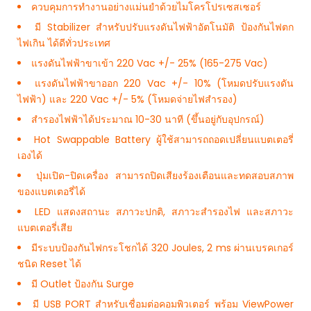
ควบคุมการทำงานอย่างแม่นยำด้วยไมโครโปรเซสเซอร์
มี Stabilizer สำหรับปรับแรงดันไฟฟ้าอัตโนมัติ ป้องกันไฟตก
ไฟเกิน ได้ดีทั่วประเทศ
แรงดันไฟฟ้าขาเข้า 220 Vac +/- 25% (165-275 Vac)
แรงดันไฟฟ้าขาออก 220 Vac +/- 10% (โหมดปรับแรงดัน
ไฟฟ้า) และ 220 Vac +/- 5% (โหมดจ่ายไฟสำรอง)
สำรองไฟฟ้าได้ประมาณ 10-30 นาที (ขึ้นอยู่กับอุปกรณ์)
Hot Swappable Battery ผู้ใช้สามารถถอดเปลี่ยนแบตเตอรี่
เองได้
ปุ่มเปิด-ปิดเครื่อง สามารถปิดเสียงร้องเตือนและทดสอบสภาพ
ของแบตเตอรี่ได้
LED แสดงสถานะ สภาวะปกติ, สภาวะสำรองไฟ และสภาวะ
แบตเตอรี่เสีย
มีระบบป้องกันไฟกระโชกได้ 320 Joules, 2 ms ผ่านเบรคเกอร์
ชนิด Reset ได้
มี Outlet ป้องกัน Surge
มี USB PORT สำหรับเชื่อมต่อคอมพิวเตอร์ พร้อม ViewPower