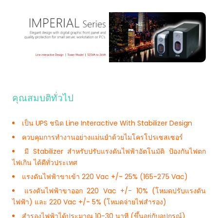
คุณสมบติทั่วไป
เป็น UPS ชนิด Line Interactive With Stabilizer Design
ควบคุมการทำงานอย่างแม่นยำด้วยไมโครโปรเซสเซอร์
มี Stabilizer สำหรับปรับแรงดันไฟฟ้าอัตโนมัติ ป้องกันไฟตก
ไฟเกิน ได้ดีทั่วประเทศ
แรงดันไฟฟ้าขาเข้า 220 Vac +/- 25% (165-275 Vac)
แรงดันไฟฟ้าขาออก 220 Vac +/- 10% (โหมดปรับแรงดัน
ไฟฟ้า) และ 220 Vac +/- 5% (โหมดจ่ายไฟสำรอง)
สำรองไฟฟ้าได้ประมาณ 10-30 นาที (ขึ้นอยู่กับอุปกรณ์)