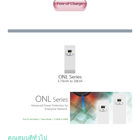
คุณสมบติทั่วไป