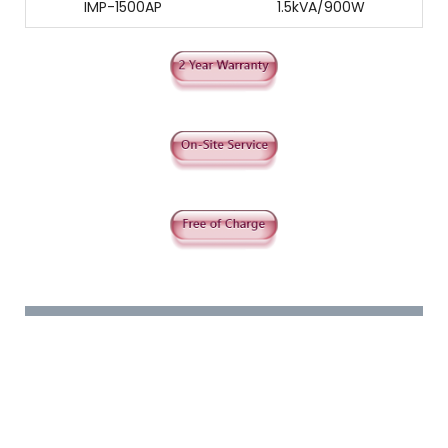
IMP-1500AP
1.5kVA/900W