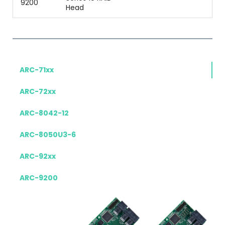
9200
Head
ARC-71xx
ARC-72xx
ARC-8042-12
ARC-8050U3-6
ARC-92xx
ARC-9200