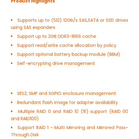
Product Highlights
Supports up to (512) 12Gb/s SAS,SATA or SSD drives
using SAS expanders
Support up to 2GB DDR3-1866 cache
Support read/write cache allocation by policy
Support optional battery backup module (BBM)
Self-encrypting drive management
SES2, SMP and SGPIO enclosure management
Redundant flash image for adapter availability
Multiple RAID 0 and RAID 10 (1E) support (RAID 00
and RAID100)
Support RAID 1 - Multi Mirroring and Mirrored Pass-
Through Disk