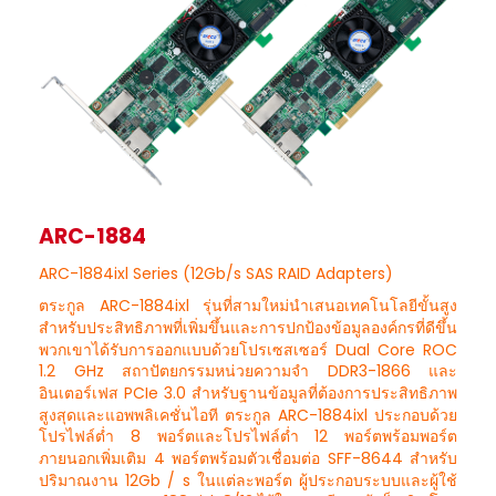
ARC-1884
ARC-1884ixl Series (12Gb/s SAS RAID Adapters)
ตระกูล ARC-1884ixl รุ่นที่สามใหม่นำเสนอเทคโนโลยีขั้นสูง
สำหรับประสิทธิภาพที่เพิ่มขึ้นและการปกป้องข้อมูลองค์กรที่ดีขึ้น
พวกเขาได้รับการออกแบบด้วยโปรเซสเซอร์ Dual Core ROC
1.2 GHz สถาปัตยกรรมหน่วยความจำ DDR3-1866 และ
อินเตอร์เฟส PCIe 3.0 สำหรับฐานข้อมูลที่ต้องการประสิทธิภาพ
สูงสุดและแอพพลิเคชั่นไอที ตระกูล ARC-1884ixl ประกอบด้วย
โปรไฟล์ต่ำ 8 พอร์ตและโปรไฟล์ต่ำ 12 พอร์ตพร้อมพอร์ต
ภายนอกเพิ่มเติม 4 พอร์ตพร้อมตัวเชื่อมต่อ SFF-8644 สำหรับ
ปริมาณงาน 12Gb / s ในแต่ละพอร์ต ผู้ประกอบระบบและผู้ใช้