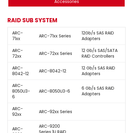
Accessories
RAID SUB SYSTEM
ARC-
12Gb/s SAS RAID
ARC-71xx Series
71xx
Adapters
ARC-
12 Gb/s SAS/SATA
ARC-72xx Series
72xx
RAID Controllers
ARC-
12 Gb/s SAS RAID
ARC-8042-12
8042-12
Adapters
ARC-
6 Gb/s SAS RAID
ARC-8050U3-6
8050U3-
Adapters
6
ARC-
ARC-92xx Series
92xx
ARC-9200
ARC-
Series 1U RAID