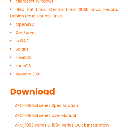
Microsoft Windows
Red Hat Linux, Centos Linux, SUSE Linux, Fedora,
Debian Linux, Ubuntu Linux
OpenBSD
XenServer
unRAID
Solaris
FreeBSD
macOS
VMware ESXi
Download
ARC-1884ixl series Specification
ARC-1884ixl series User Manual
ARC-1883 series & 1884 series Quick Installation