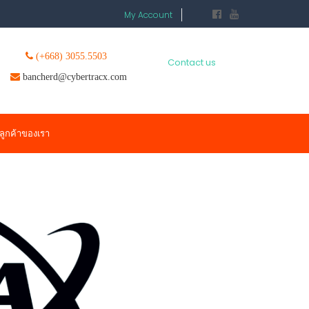
My Account
(+668) 3055.5503
Contact us
bancherd@cybertracx.com
ลูกค้าของเรา