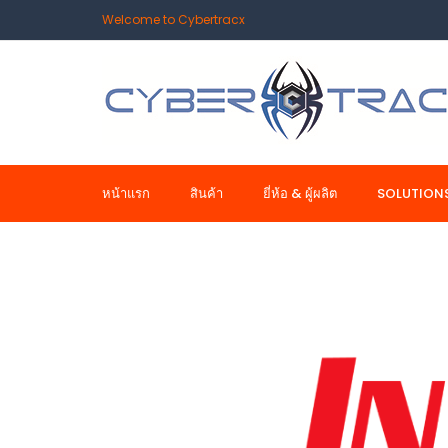
Welcome to Cybertracx
หน้าแรก
สินค้า
ยี่ห้อ & ผู้ผลิต
SOLUTION